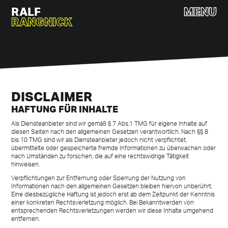
RALF
MENU
MENU
RANGNICK
DISCLAIMER
HAFTUNG FÜR INHALTE
Als Diensteanbieter sind wir gemäß § 7 Abs.1 TMG für eigene Inhalte auf
diesen Seiten nach den allgemeinen Gesetzen verantwortlich. Nach §§ 8
bis 10 TMG sind wir als Diensteanbieter jedoch nicht verpflichtet,
übermittelte oder gespeicherte fremde Informationen zu überwachen oder
nach Umständen zu forschen, die auf eine rechtswidrige Tätigkeit
hinweisen.
Verpflichtungen zur Entfernung oder Sperrung der Nutzung von
Informationen nach den allgemeinen Gesetzen bleiben hiervon unberührt.
Eine diesbezügliche Haftung ist jedoch erst ab dem Zeitpunkt der Kenntnis
einer konkreten Rechtsverletzung möglich. Bei Bekanntwerden von
entsprechenden Rechtsverletzungen werden wir diese Inhalte umgehend
entfernen.